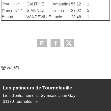
Jeunesse
GAUTHIE
Amandine
56,12
1
GIMENEZ
Emma
27,02
5
Danse N2 /
Espoir
VANDEVILLE
Lucie
28,48
1
N2
N3
Les patineurs de Tournefeuille
Lieu d'entrainement : Gymnase Jean Gay
31170
Tournefeuille