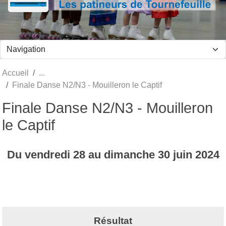
Panneau de gestion des cookies
Accueil
Finale Danse N2/N3 - Mouilleron le Captif
Finale Danse N2/N3 - Mouilleron
le Captif
Du
vendredi
28
au
dimanche
30
juin
2024
Résultat