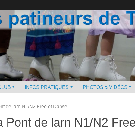
CLUB
INFOS PRATIQUES
PHOTOS & VIDÉOS
nt de larn N1/N2 Free et Danse
à Pont de larn N1/N2 Fre