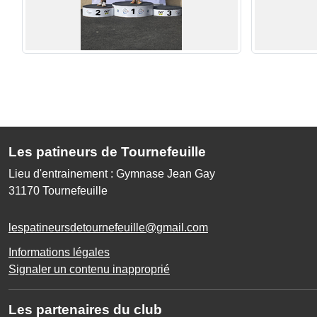
Les patineurs de Tournefeuille
Lieu d'entrainement : Gymnase Jean Gay
31170
Tournefeuille
lespatineursdetournefeuille@gmail.com
Informations légales
Signaler un contenu inapproprié
Les partenaires du club