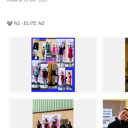
Publié le
19 févr. 2025
N1 - ELITE
N2