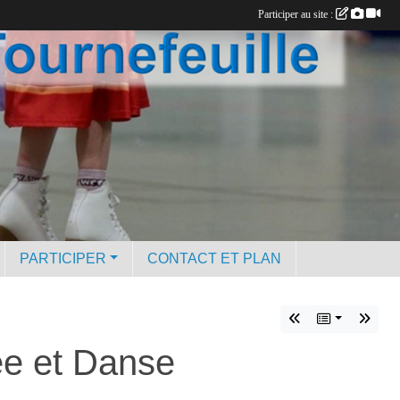
Participer au site :
PARTICIPER
CONTACT ET PLAN
ee et Danse