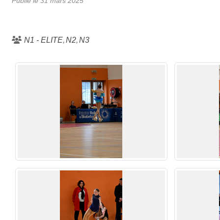
Publié le
31 mars 2025
N1 - ELITE
N2
N3