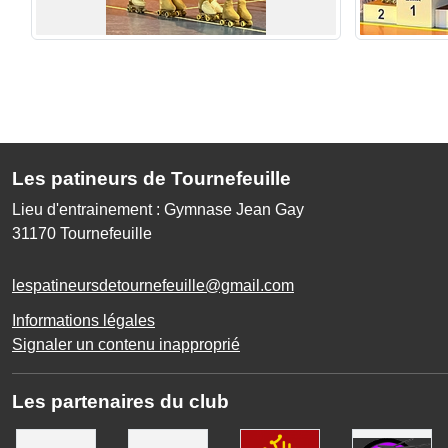
Les patineurs de Tournefeuille
Lieu d'entrainement : Gymnase Jean Gay
31170
Tournefeuille
lespatineursdetournefeuille@gmail.com
Informations légales
Signaler un contenu inapproprié
Les partenaires du club