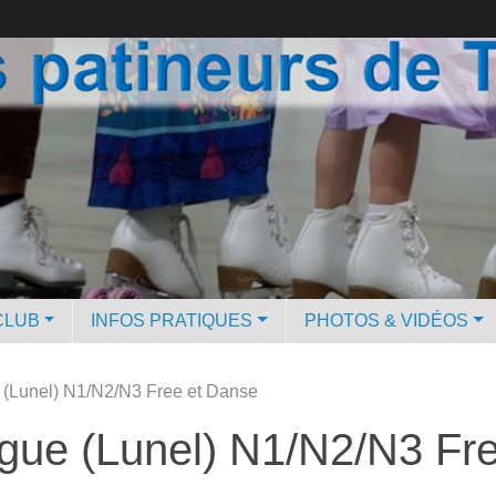
CLUB
INFOS PRATIQUES
PHOTOS & VIDÉOS
 (Lunel) N1/N2/N3 Free et Danse
igue (Lunel) N1/N2/N3 Fr